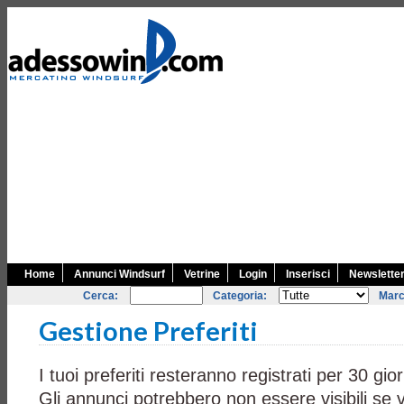
Home
Annunci Windsurf
Vetrine
Login
Inserisci
Newslette
Cerca:
Categoria:
Marc
Gestione Preferiti
I tuoi preferiti resteranno registrati per 30 gior
Gli annunci potrebbero non essere visibili se