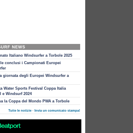
SURF NEWS
ato Italiano Windsurfer a Torbole 2025
le conclusi i Campionati Europei
fer
 giornata degli Europei Windsurfer a
ta Water Sports Festival Coppa Italia
l e Windsurf 2024
sa la Coppa del Mondo PWA a Torbole
Tutte le notizie
-
Invia un comunicato stampa!