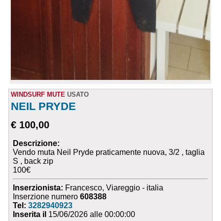
WINDSURF MUTE
USATO
NEIL PRYDE
€ 100,00
Descrizione:
Vendo muta Neil Pryde praticamente nuova, 3/2 , taglia
S , back zip
100€
Inserzionista:
Francesco, Viareggio - italia
Inserzione numero
608388
Tel:
3282940923
Inserita il
15/06/2026 alle 00:00:00