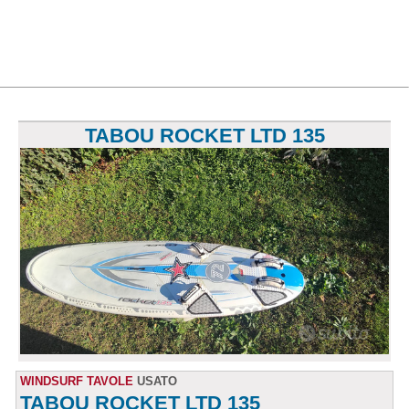
TABOU ROCKET LTD 135
WINDSURF TAVOLE
USATO
TABOU ROCKET LTD 135