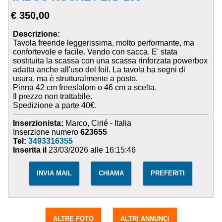
€ 350,00
Descrizione:
Tavola freeride leggerissima, molto performante, ma
confortevole e facile. Vendo con sacca. E' stata
sostituita la scassa con una scassa rinforzata powerbox
adatta anche all'uso del foil. La tavola ha segni di
usura, ma è strutturalmente a posto.
Pinna 42 cm freeslalom o 46 cm a scelta.
Il prezzo non trattabile.
Spedizione a parte 40€.
Inserzionista:
Marco, Cirié - Italia
Inserzione numero
623655
Tel:
3493316355
Inserita il
23/03/2026 alle 16:15:46
INVIA MAIL
CHIAMA
PREFERITI
ALTRE FOTO
ALTRI ANNUNCI