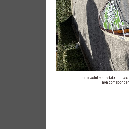
Le immagini sono state indicate 
non corrispondere