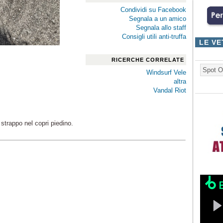
Condividi su Facebook
Segnala a un amico
Segnala allo staff
Consigli utili anti-truffa
LE VE
RICERCHE CORRELATE
Spot O
Windsurf Vele
altra
Vandal Riot
strappo nel copri piedino.