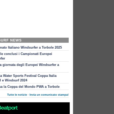
SURF NEWS
ato Italiano Windsurfer a Torbole 2025
le conclusi i Campionati Europei
fer
 giornata degli Europei Windsurfer a
ta Water Sports Festival Coppa Italia
l e Windsurf 2024
sa la Coppa del Mondo PWA a Torbole
Tutte le notizie
-
Invia un comunicato stampa!