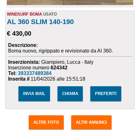
WINDSURF BOMA
USATO
AL 360 SLIM 140-190
€ 430,00
Descrizione:
Boma nuovo, rigrippato e revisionato da Al 360.
Inserzionista:
Giampiero, Lucca - Italy
Inserzione numero
624342
Tel:
393337489384
Inserita il
11/04/2026 alle 15:51:18
INVIA MAIL
CHIAMA
PREFERITI
ALTRE FOTO
ALTRI ANNUNCI