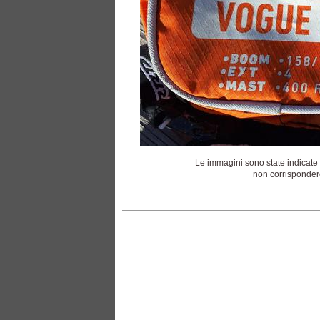
Le immagini sono state indicate 
non corrispondere