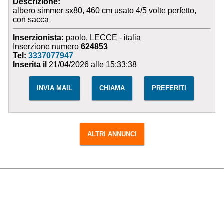
Descrizione:
albero simmer sx80, 460 cm usato 4/5 volte perfetto,
con sacca
Inserzionista:
paolo, LECCE - italia
Inserzione numero
624853
Tel:
3337077947
Inserita il
21/04/2026 alle 15:33:38
INVIA MAIL
CHIAMA
PREFERITI
ALTRI ANNUNCI