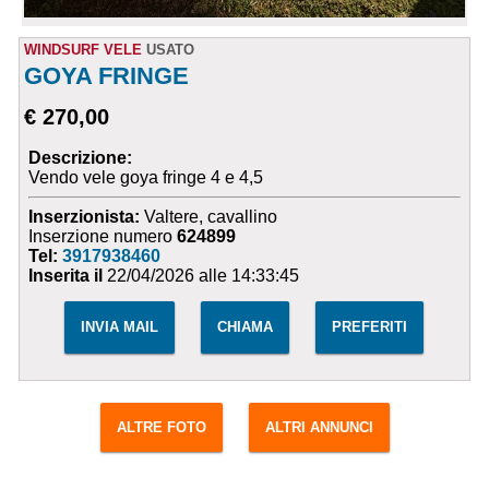
WINDSURF VELE
USATO
GOYA FRINGE
€ 270,00
Descrizione:
Vendo vele goya fringe 4 e 4,5
Inserzionista:
Valtere, cavallino
Inserzione numero
624899
Tel:
3917938460
Inserita il
22/04/2026 alle 14:33:45
INVIA MAIL
CHIAMA
PREFERITI
ALTRE FOTO
ALTRI ANNUNCI