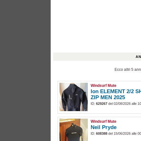
AN
Ecco altri 5 ann
Windsurf Mute
Ion ELEMENT 2/2 
ZIP MEN 2025
ID:
629267
del 02/08/2026 alle 1
Windsurf Mute
Neil Pryde
ID:
608388
del 15/06/2026 alle 0