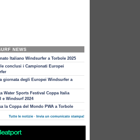
SURF NEWS
ato Italiano Windsurfer a Torbole 2025
le conclusi i Campionati Europei
fer
 giornata degli Europei Windsurfer a
ta Water Sports Festival Coppa Italia
l e Windsurf 2024
sa la Coppa del Mondo PWA a Torbole
Tutte le notizie
-
Invia un comunicato stampa!