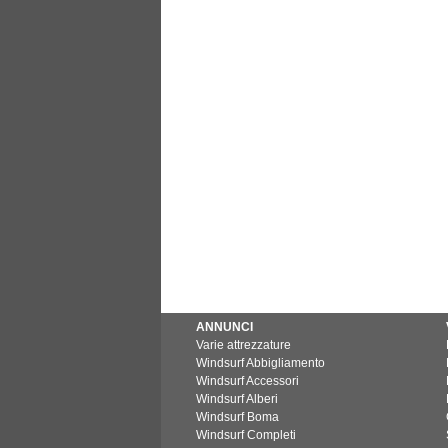
ANNUNCI
Varie attrezzature
Windsurf Abbigliamento
Windsurf Accessori
Windsurf Alberi
Windsurf Boma
Windsurf Completi