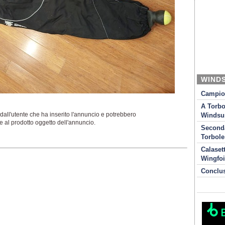
WIND
Campion
A Torbo
dall'utente che ha inserito l'annuncio e potrebbero
Windsur
 al prodotto oggetto dell'annuncio.
Seconda
Torbole
Calaset
Wingfoi
Conclu