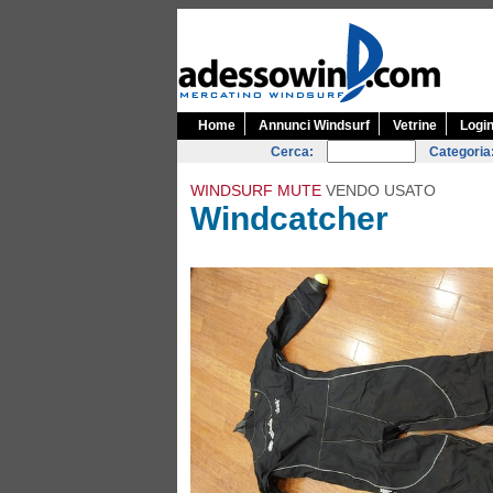
Home
Annunci Windsurf
Vetrine
Logi
Cerca:
Categoria
WINDSURF MUTE
VENDO USATO
Windcatcher