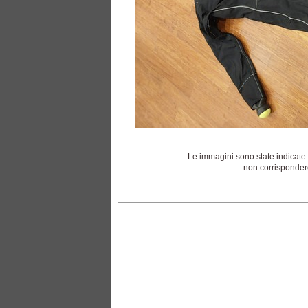
Le immagini sono state indicate 
non corrispondere