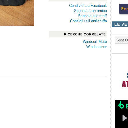
Condividi su Facebook
Segnala a un amico
Segnala allo staff
Consigli utili anti-truffa
LE VE
RICERCHE CORRELATE
Spot O
Windsurf Mute
Windcatcher