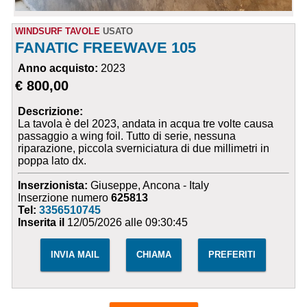
WINDSURF TAVOLE
USATO
FANATIC FREEWAVE 105
Anno acquisto:
2023
€ 800,00
Descrizione:
La tavola è del 2023, andata in acqua tre volte causa
passaggio a wing foil. Tutto di serie, nessuna
riparazione, piccola sverniciatura di due millimetri in
poppa lato dx.
Inserzionista:
Giuseppe, Ancona - Italy
Inserzione numero
625813
Tel:
3356510745
Inserita il
12/05/2026 alle 09:30:45
INVIA MAIL
CHIAMA
PREFERITI