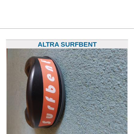
ALTRA SURFBENT