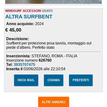
WINDSURF ACCESSORI
USATO
ALTRA SURFBENT
Anno acquisto:
2024
€ 45,00
Descrizione:
Surfbent per protezione prua tavola, montaggio sul
piede d'albero. Perfetto stato
Inserzionista:
STEFANO, ROMA - ITALIA
Inserzione numero
626760
Tel:
3935707475
Inserita il
03/06/2026 alle 22:10:54
INVIA MAIL
CHIAMA
PREFERITI
ALTRI ANNUNCI