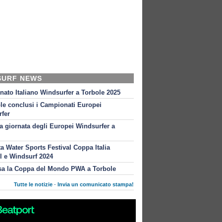
SURF NEWS
ato Italiano Windsurfer a Torbole 2025
le conclusi i Campionati Europei
fer
 giornata degli Europei Windsurfer a
ta Water Sports Festival Coppa Italia
l e Windsurf 2024
sa la Coppa del Mondo PWA a Torbole
Tutte le notizie
-
Invia un comunicato stampa!