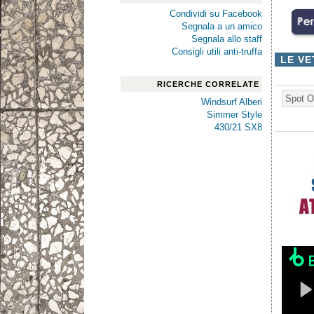
Condividi su Facebook
Segnala a un amico
Segnala allo staff
Consigli utili anti-truffa
LE VE
RICERCHE CORRELATE
Spot O
Windsurf Alberi
Simmer Style
430/21 SX8