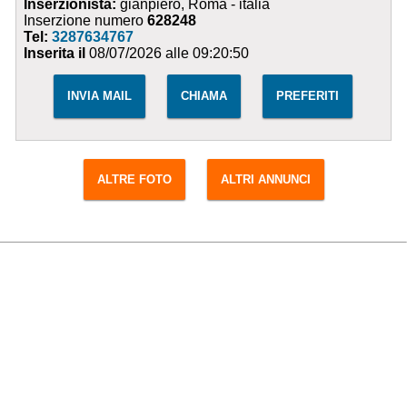
Inserzionista:
gianpiero, Roma - italia
Inserzione numero
628248
Tel:
3287634767
Inserita il
08/07/2026 alle 09:20:50
INVIA MAIL
CHIAMA
PREFERITI
ALTRE FOTO
ALTRI ANNUNCI