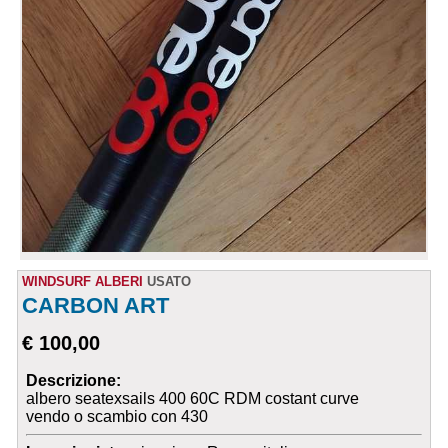
WINDSURF ALBERI
USATO
CARBON ART
€ 100,00
Descrizione:
albero seatexsails 400 60C RDM costant curve
vendo o scambio con 430