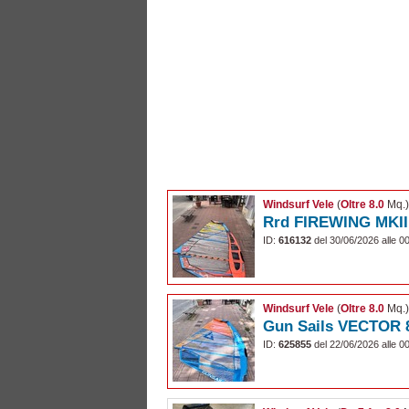
Windsurf Vele
(
Oltre 8.0
Mq.
Rrd FIREWING MKIII
ID:
616132
del 30/06/2026 alle 0
Windsurf Vele
(
Oltre 8.0
Mq.
Gun Sails VECTOR 
ID:
625855
del 22/06/2026 alle 0