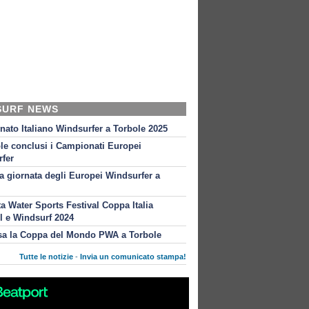
SURF NEWS
ato Italiano Windsurfer a Torbole 2025
le conclusi i Campionati Europei
fer
 giornata degli Europei Windsurfer a
ta Water Sports Festival Coppa Italia
l e Windsurf 2024
sa la Coppa del Mondo PWA a Torbole
Tutte le notizie
-
Invia un comunicato stampa!